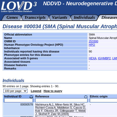
NDDVD - Neurodegenerative D
Disease #00034 (SMA (Spinal Muscular Atrop
Official abbreviation
SMA
Name
Spinal Muscular Atrop
OMIM ID
253300
Human Phenotype Ontology Project (HPO)
HPO
Inheritance
-
Individuals reported having this disease
90
Phenotype entries for this disease
-
Associated with 5 genes
HEXA
,
IGHMBP2
,
LM
Associated tissues
-
Disease features
-
Remarks
-
Individuals
90 entries on 1 page. Showing entries 1 - 90.
Legend
How to query
Individual ID
Reference
Ethnic origin
00000578
Nishimura AL1, Mitne-Neto M, Silva HC,
-
Richieri-Costa A, Middleton S, Cascio D,
Kok F, Oliveira JR, Gillingwater T, Webb
J, Skehel P, Zatz M.(2004)