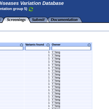
iseases Variation Database
ntation group 5)
Variants found
Owner
1
Y Yang
1
Y Yang
1
Y Yang
1
Y Yang
1
Y Yang
1
Y Yang
1
Y Yang
1
Y Yang
1
Y Yang
1
Y Yang
1
Y Yang
1
Y Yang
1
Y Yang
1
Y Yang
1
Y Yang
1
Y Yang
1
Y Yang
1
Y Yang